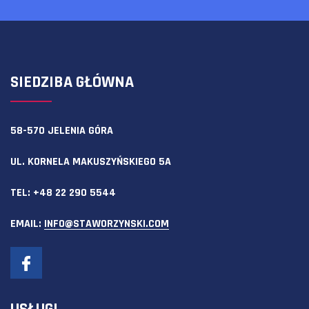
SIEDZIBA GŁÓWNA
58-570 JELENIA GÓRA
UL. KORNELA MAKUSZYŃSKIEGO 5A
TEL:
+48 22 290 5544
EMAIL:
INFO@STAWORZYNSKI.COM