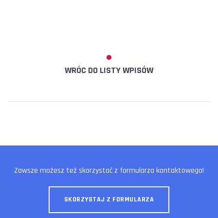
WRÓC DO LISTY WPISÓW
Zawsze możesz też skorzystać z formularza kontaktowego!
SKORZYSTAJ Z FORMULARZA