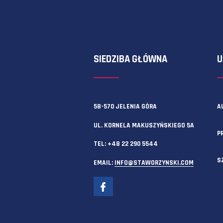
Zawsze możesz też skorzystać z f
SIEDZIBA GŁÓWNA
58-570 JELENIA GÓRA