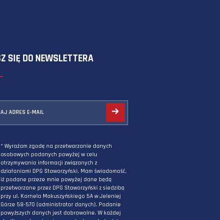
SKORZYSTAJ Z FORMULARZA
ZAPISZ SIĘ DO NEWSLETTERA
PODAJ ADRES E-MAIL