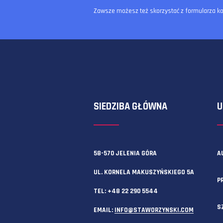
Zawsze możesz też skorzystać z f
SIEDZIBA GŁÓWNA