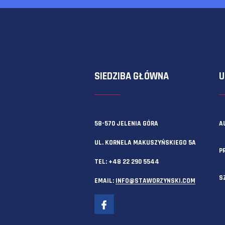
Zawsze możesz też skorzystać z f
SIEDZIBA GŁÓWNA
58-570 JELENIA GÓRA