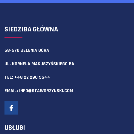
SIEDZIBA GŁÓWNA
58-570 JELENIA GÓRA
UL. KORNELA MAKUSZYŃSKIEGO 5A
TEL:
+48 22 290 5544
EMAIL:
INFO@STAWORZYNSKI.COM
USŁUGI