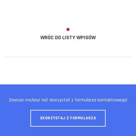
WRÓC DO LISTY WPISÓW
Zawsze możesz też skorzystać z formularza kontaktowego!
SKORZYSTAJ Z FORMULARZA