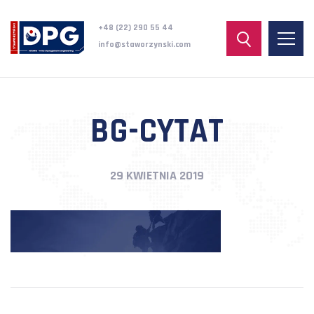
+48 (22) 290 55 44
info@staworzynski.com
BG-CYTAT
29 KWIETNIA 2019