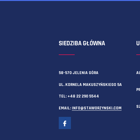
Zawsze możesz też skorzystać z f
SIEDZIBA GŁÓWNA
58-570 JELENIA GÓRA