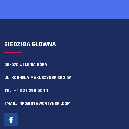
SIEDZIBA GŁÓWNA
58-570 JELENIA GÓRA
UL. KORNELA MAKUSZYŃSKIEGO 5A
TEL:
+48 22 290 5544
EMAIL:
INFO@STAWORZYNSKI.COM