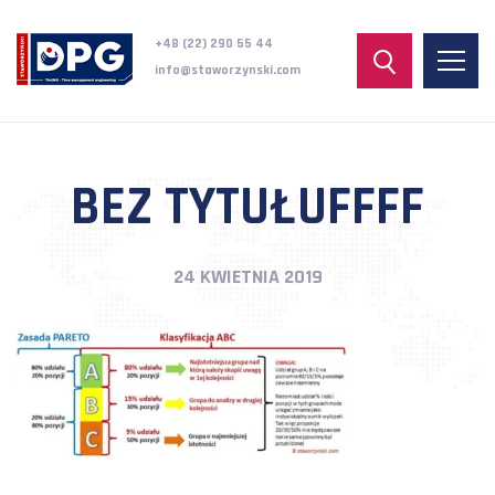
+48 (22) 290 55 44
info@staworzynski.com
BEZ TYTUŁUFFFF
24 KWIETNIA 2019