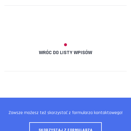
WRÓC DO LISTY WPISÓW
Zawsze możesz też skorzystać z formularza kontaktowego!
SKORZYSTAJ Z FORMULARZA