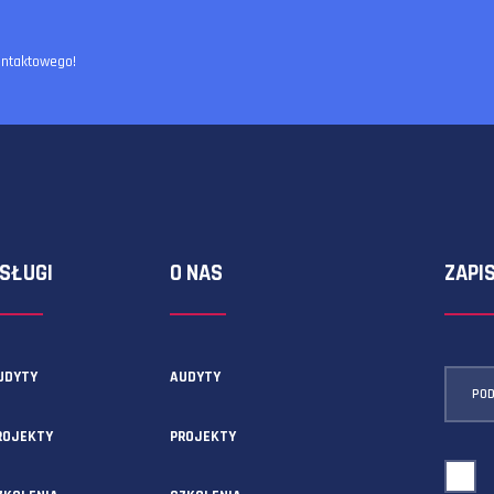
ormularza kontaktowego!