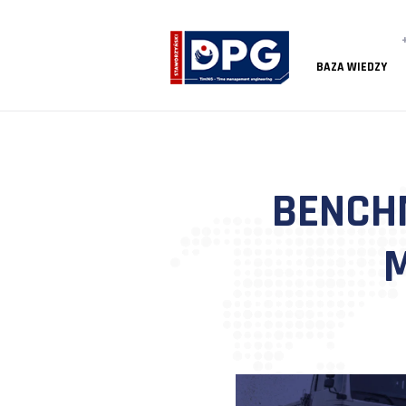
BAZA
BEN