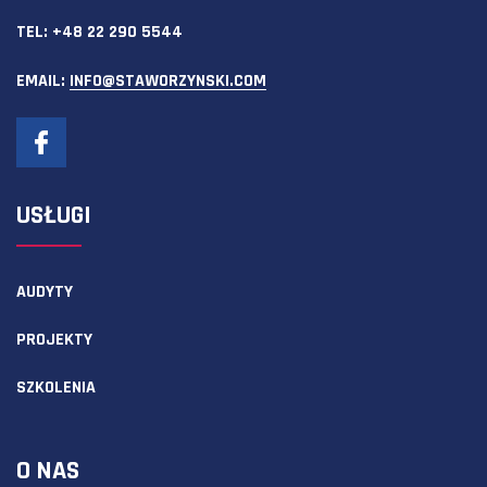
TEL:
+48 22 290 5544
EMAIL:
INFO@STAWORZYNSKI.COM
USŁUGI
AUDYTY
PROJEKTY
SZKOLENIA
O NAS