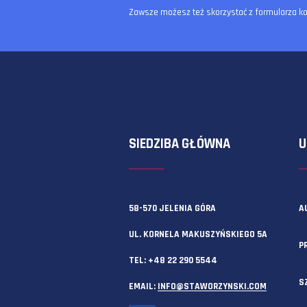
Zawsze możesz też skorzystać z f
SIEDZIBA GŁÓWNA