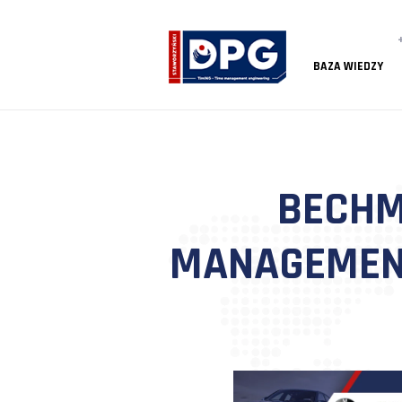
BAZA
BE
MANAGEM