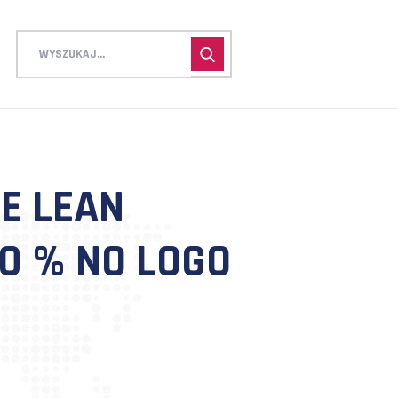
OLENIE LEAN
ABAT 30 % NO LOG