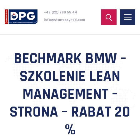
+48 (22) 290 55 44
info@staworzynski.com
BECHMARK BMW –
SZKOLENIE LEAN
MANAGEMENT –
STRONA – RABAT 20
%