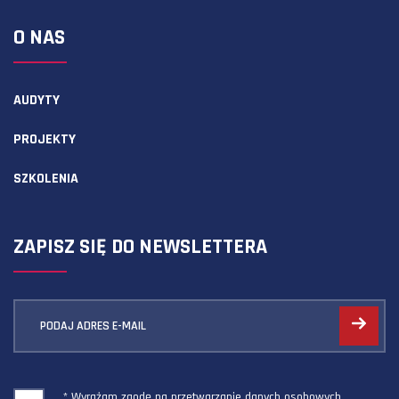
O NAS
AUDYTY
PROJEKTY
SZKOLENIA
ZAPISZ SIĘ DO NEWSLETTERA
PODAJ ADRES E-MAIL
* Wyrażam zgodę na przetwarzanie danych osobowych