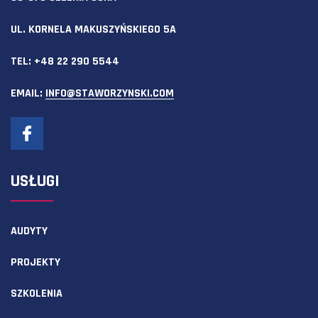
UL. KORNELA MAKUSZYŃSKIEGO 5A
TEL:
+48 22 290 5544
EMAIL:
INFO@STAWORZYNSKI.COM
USŁUGI
AUDYTY
PROJEKTY
SZKOLENIA