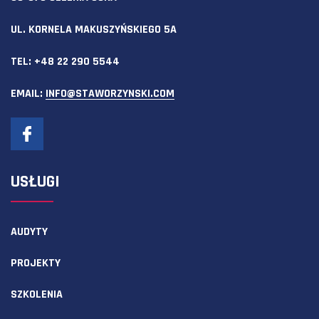
UL. KORNELA MAKUSZYŃSKIEGO 5A
TEL:
+48 22 290 5544
EMAIL:
INFO@STAWORZYNSKI.COM
USŁUGI
AUDYTY
PROJEKTY
SZKOLENIA