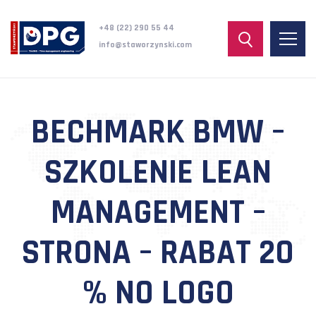
+48 (22) 290 55 44
info@staworzynski.com
BECHMARK BMW –
SZKOLENIE LEAN
MANAGEMENT –
STRONA – RABAT 20
% NO LOGO