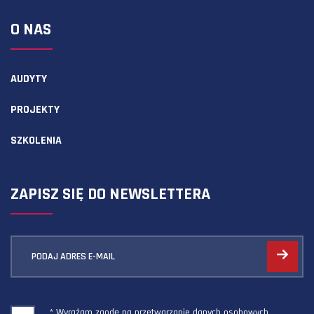
O NAS
AUDYTY
PROJEKTY
SZKOLENIA
ZAPISZ SIĘ DO NEWSLETTERA
PODAJ ADRES E-MAIL
* Wyrażam zgodę na przetwarzanie danych osobowych