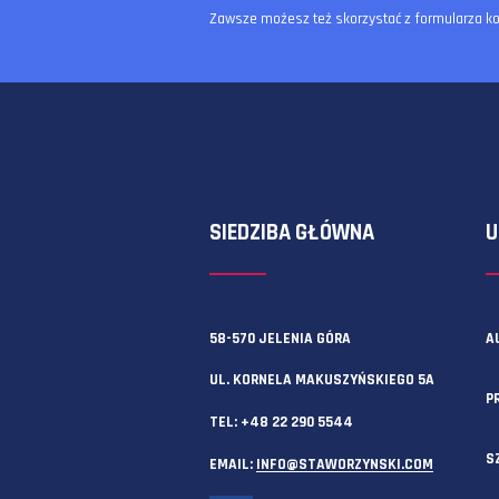
Zawsze możesz też skorzystać z f
SIEDZIBA GŁÓWNA