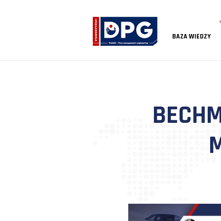
BAZA
BE