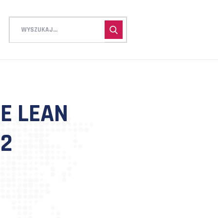
OLENIE LEAN
RABAT 2