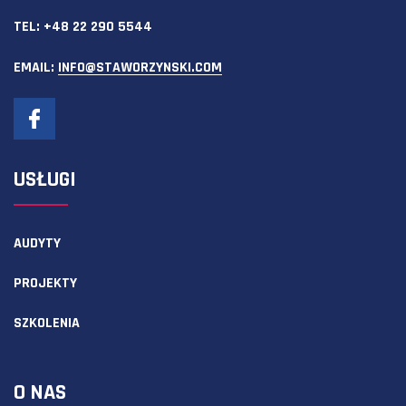
TEL:
+48 22 290 5544
EMAIL:
INFO@STAWORZYNSKI.COM
USŁUGI
AUDYTY
PROJEKTY
SZKOLENIA
O NAS