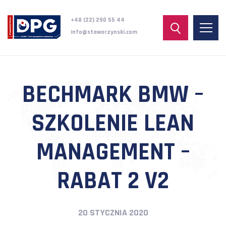
+48 (22) 290 55 44
info@staworzynski.com
BECHMARK BMW –
SZKOLENIE LEAN
MANAGEMENT –
RABAT 2 V2
20 STYCZNIA 2020