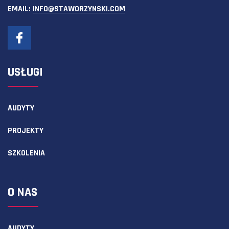
EMAIL:
INFO@STAWORZYNSKI.COM
USŁUGI
AUDYTY
PROJEKTY
SZKOLENIA
O NAS
AUDYTY