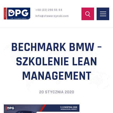
+48 (22) 290 55 44
info@staworzynski.com
BECHMARK BMW –
SZKOLENIE LEAN
MANAGEMENT
20 STYCZNIA 2020