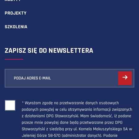
PROJEKTY
SZKOLENIA
ZAPISZ SIĘ DO NEWSLETTERA
PODAJ ADRES E-MAIL
* Wyrażam zgodę na przetwarzanie danych osobowych
podanych powyżej w celu otrzymywania informacji związanych
z działaniami DPG Staworzyński. Mam świadomość, iż podane
przeze mnie powyżej dane będą przetwarzane przez DPG
Staworzyński z siedzibą przy ul. Kornela Makuszyńskiego 5A w
Jeleniej Górze 58-570 (administrator danych). Podanie