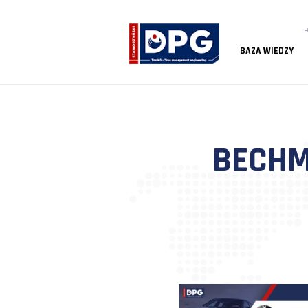
BAZA
BE