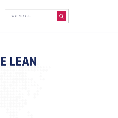
OLENIE LEAN
NT