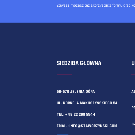
Zawsze możesz też skorzystać z f
SIEDZIBA GŁÓWNA