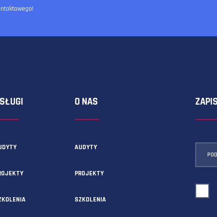
ormularza kontaktowego!
USŁUGI
O NAS