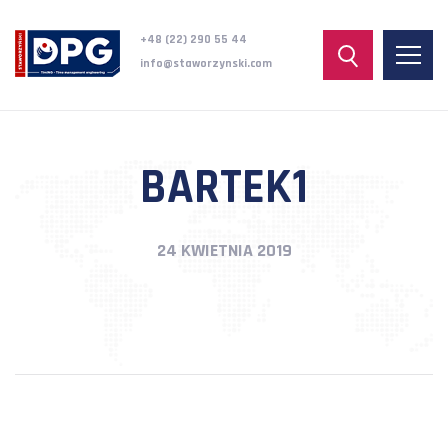
+48 (22) 290 55 44
info@staworzynski.com
BARTEK1
24 KWIETNIA 2019