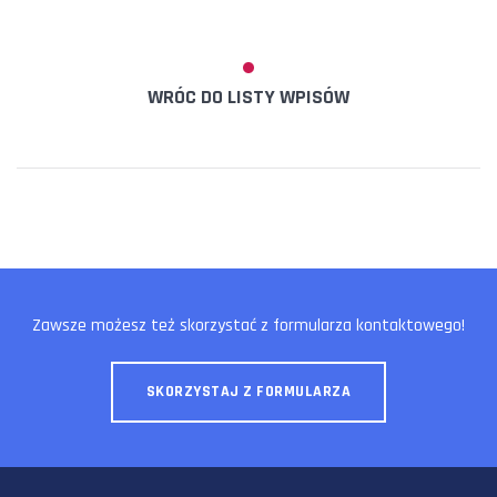
WRÓC DO LISTY WPISÓW
Zawsze możesz też skorzystać z formularza kontaktowego!
SKORZYSTAJ Z FORMULARZA