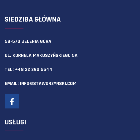
SIEDZIBA GŁÓWNA
58-570 JELENIA GÓRA
UL. KORNELA MAKUSZYŃSKIEGO 5A
TEL:
+48 22 290 5544
EMAIL:
INFO@STAWORZYNSKI.COM
USŁUGI