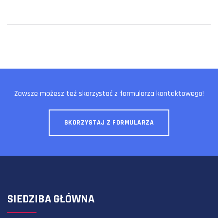
Zawsze możesz też skorzystać z formularza kontaktowego!
SKORZYSTAJ Z FORMULARZA
SIEDZIBA GŁÓWNA