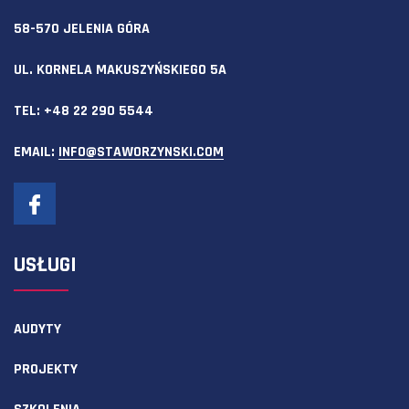
58-570 JELENIA GÓRA
UL. KORNELA MAKUSZYŃSKIEGO 5A
TEL:
+48 22 290 5544
EMAIL:
INFO@STAWORZYNSKI.COM
USŁUGI
AUDYTY
PROJEKTY