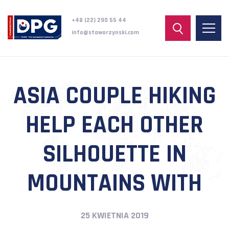
+48 (22) 290 55 44
info@staworzynski.com
ASIA COUPLE HIKING
HELP EACH OTHER
SILHOUETTE IN
MOUNTAINS WITH
25 KWIETNIA 2019