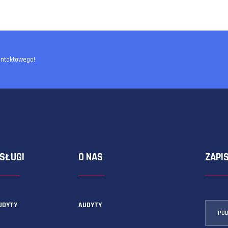
ormularza kontaktowego!