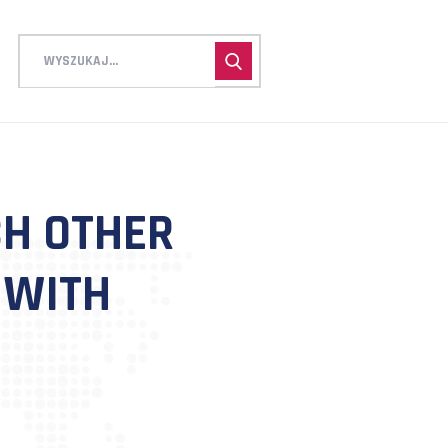
ELP EACH OTHER
NTAINS WITH