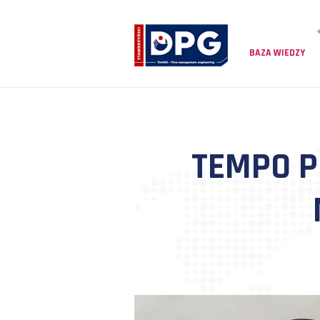
BAZA
TEMP