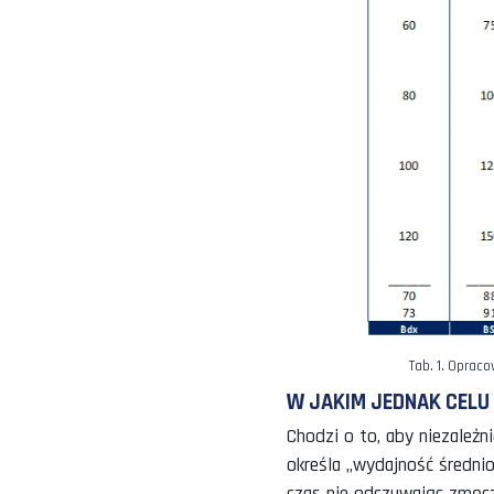
JEST KILKA SK