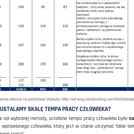
ALI, KTÓRE OPISUJĄ RUCHY CZŁOWIEKA: