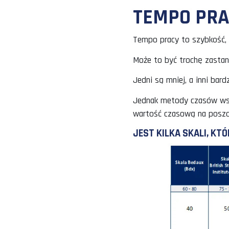
TEMPO 
Tempo pracy to s
Może to być troc
Jedni są mniej, 
Jednak metody cz
wartość czasową