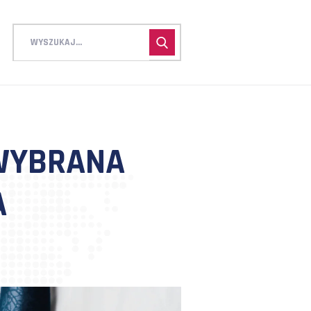
KA, A WYBRANA
OWANIA