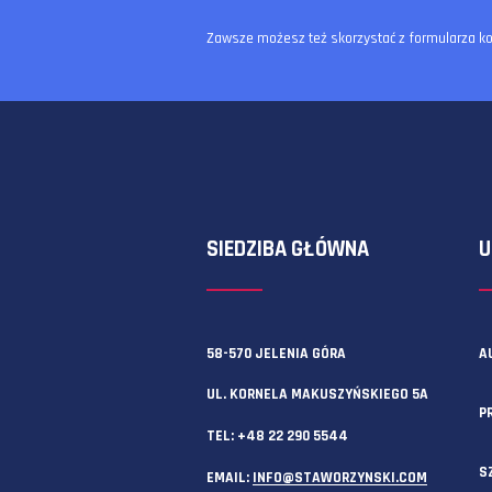
Zawsze możesz też skorzystać z f
SIEDZIBA GŁÓWNA