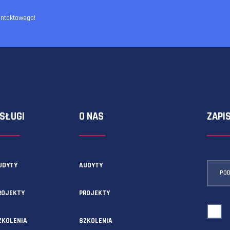
ormularza kontaktowego!
USŁUGI
O NAS