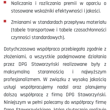
Naliczania i rozliczania premii w oparciu o
stosowane wskaźniki efektywności i jakości.
Zmianami w standardach przepływu materiału
(tabele transportowe i tabele czasochłonności
czynności standardowych).
Dotychczasowa współpraca przebiegała zgodnie z
złożeniami, a wszystkie podejmowane działania
przez DPG Staworzyński realizowane były z
maksymalną starannością i najwyższym
profesjonalizmem. W związku z wysoką jakością
usługi współpracujemy nadal oraz planujemy
dalszą współpracę z firmą DPG Staworzyński.
Niniejszym w pełni polecamy do współpracy firmę
Pana Staworzyńskiego, która skutecznie realizuje