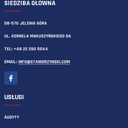
SIEDZIBA GŁÓWNA
58-570 JELENIA GÓRA
UL. KORNELA MAKUSZYŃSKIEGO 5A
TEL:
+48 22 290 5544
EMAIL:
INFO@STAWORZYNSKI.COM
USŁUGI
AUDYTY