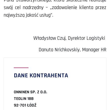
swój cel nadrzędny – „zadowolenie klienta przez
najwyższą jakość usług”.
Władysław Czuj, Dyrektor Logistyki
Danuta Nrichkovskiy, Manager HR
DANE KONTRAHENTA
ONNINEN SP. Z O.O.
TEOLIN 18B
92-701 ŁÓDŹ