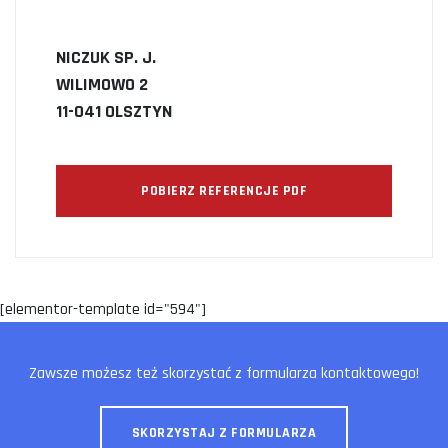
NICZUK SP. J.
WILIMOWO 2
11-041 OLSZTYN
POBIERZ REFERENCJE PDF
[elementor-template id="594"]
Zawsze możesz też skorzystać z formularza kontaktowego!
SKORZYSTAJ Z FORMULARZA