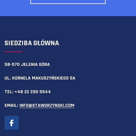
SIEDZIBA GŁÓWNA
58-570 JELENIA GÓRA
UL. KORNELA MAKUSZYŃSKIEGO 5A
TEL:
+48 22 290 5544
EMAIL:
INFO@STAWORZYNSKI.COM