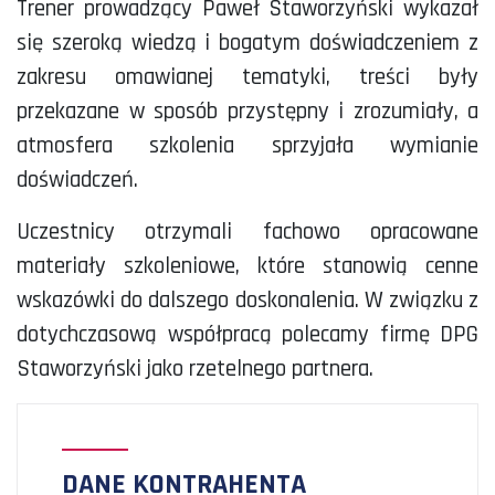
Trener prowadzący Paweł Staworzyński wykazał
się szeroką wiedzą i bogatym doświadczeniem z
zakresu omawianej tematyki, treści były
przekazane w sposób przystępny i zrozumiały, a
atmosfera szkolenia sprzyjała wymianie
doświadczeń.
Uczestnicy otrzymali fachowo opracowane
materiały szkoleniowe, które stanowią cenne
wskazówki do dalszego doskonalenia. W związku z
dotychczasową współpracą polecamy firmę DPG
Staworzyński jako rzetelnego partnera.
DANE KONTRAHENTA