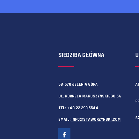
Zawsze możesz też skorzystać z f
SIEDZIBA GŁÓWNA