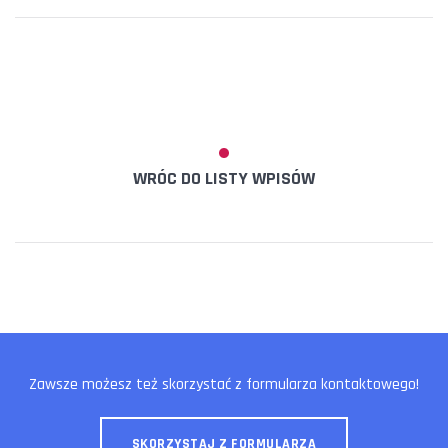
WRÓC DO LISTY WPISÓW
Zawsze możesz też skorzystać z formularza kontaktowego!
SKORZYSTAJ Z FORMULARZA