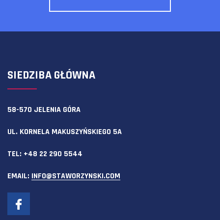
SIEDZIBA GŁÓWNA
58-570 JELENIA GÓRA
UL. KORNELA MAKUSZYŃSKIEGO 5A
TEL:
+48 22 290 5544
EMAIL:
INFO@STAWORZYNSKI.COM