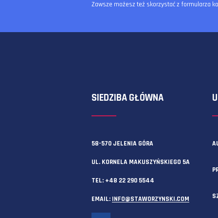
Zawsze możesz też skorzystać z f
SIEDZIBA GŁÓWNA