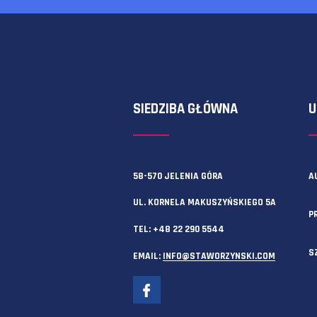
Zawsze możesz też skorzystać z f
SIEDZIBA GŁÓWNA