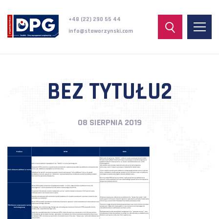
+48 (22) 290 55 44
info@staworzynski.com
BEZ TYTUŁU2
08 SIERPNIA 2019