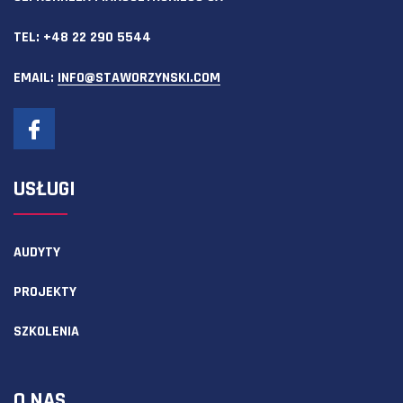
TEL:
+48 22 290 5544
EMAIL:
INFO@STAWORZYNSKI.COM
USŁUGI
AUDYTY
PROJEKTY
SZKOLENIA
O NAS