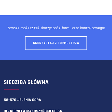
Zawsze możesz też skorzystać z formularza kontaktowego!
SKORZYSTAJ Z FORMULARZA
SIEDZIBA GŁÓWNA
58-570 JELENIA GÓRA
UL. KORNELA MAKUSZYŃSKIEGO 5A