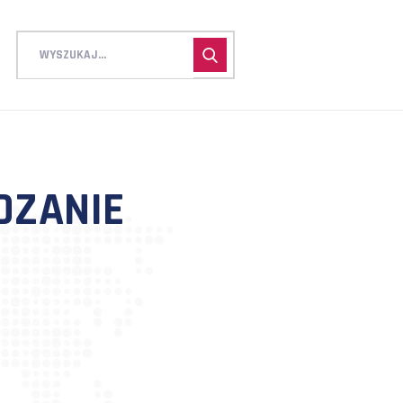
ZARZĄDZANIE