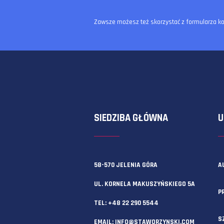
Zawsze możesz też skorzystać z f
SIEDZIBA GŁÓWNA