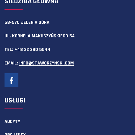
SIEDZIBA GŁÓWNA
58-570 JELENIA GÓRA
UL. KORNELA MAKUSZYŃSKIEGO 5A
TEL:
+48 22 290 5544
EMAIL:
INFO@STAWORZYNSKI.COM
USŁUGI
AUDYTY
PROJEKTY