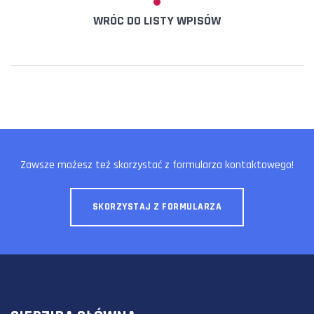
WRÓC DO LISTY WPISÓW
Zawsze możesz też skorzystać z formularza kontaktowego!
SKORZYSTAJ Z FORMULARZA