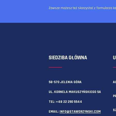
Zawsze możesz też skorzystać z f
SIEDZIBA GŁÓWNA