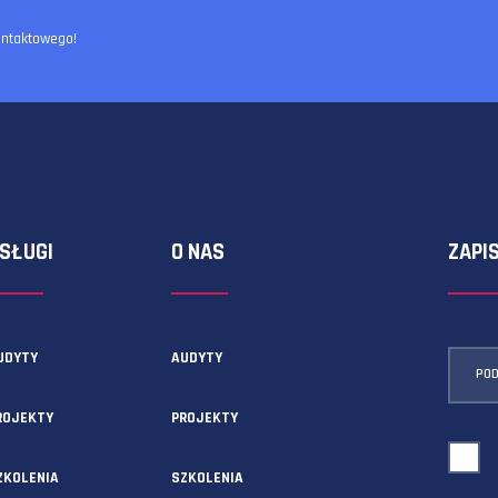
ormularza kontaktowego!
USŁUGI
O NAS