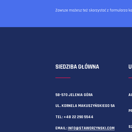
Zawsze możesz też skorzystać z f
SIEDZIBA GŁÓWNA