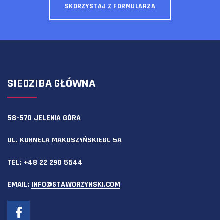
SKORZYSTAJ Z FORMULARZA
SIEDZIBA GŁÓWNA
58-570 JELENIA GÓRA
UL. KORNELA MAKUSZYŃSKIEGO 5A
TEL:
+48 22 290 5544
EMAIL:
INFO@STAWORZYNSKI.COM