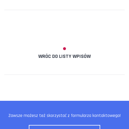
WRÓC DO LISTY WPISÓW
Zawsze możesz też skorzystać z formularza kontaktowego!