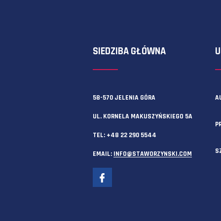
Zawsze możesz też skorzystać z f
SIEDZIBA GŁÓWNA
58-570 JELENIA GÓRA
UL. KORNELA MAKUSZYŃSKIEGO 