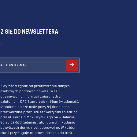
SKORZYSTAJ Z FORMULARZA
ZAPISZ SIĘ DO NEWSLETTERA
PODAJ ADRES E-MAIL