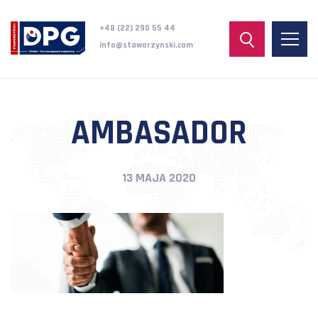
+48 (22) 290 55 44
info@staworzynski.com
AMBASADOR
13 MAJA 2020