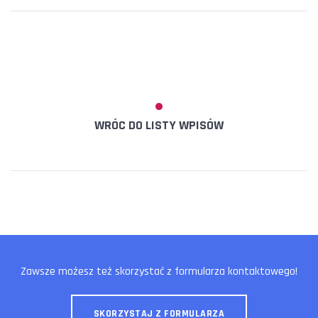
WRÓC DO LISTY WPISÓW
Zawsze możesz też skorzystać z formularza kontaktowego!
SKORZYSTAJ Z FORMULARZA