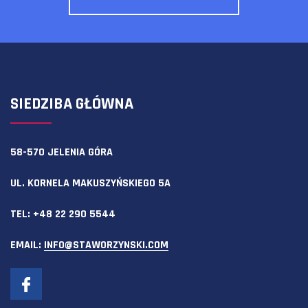
SIEDZIBA GŁÓWNA
58-570 JELENIA GÓRA
UL. KORNELA MAKUSZYŃSKIEGO 5A
TEL:
+48 22 290 5544
EMAIL:
INFO@STAWORZYNSKI.COM