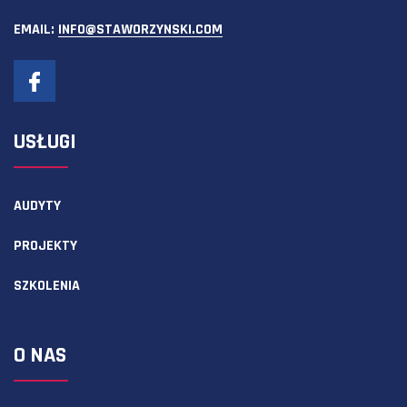
EMAIL:
INFO@STAWORZYNSKI.COM
USŁUGI
AUDYTY
PROJEKTY
SZKOLENIA
O NAS