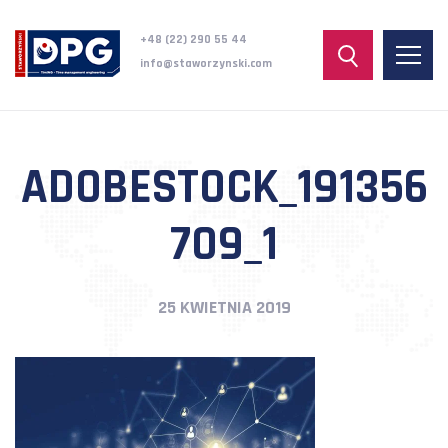
+48 (22) 290 55 44
info@staworzynski.com
ADOBESTOCK_191356
709_1
25 KWIETNIA 2019