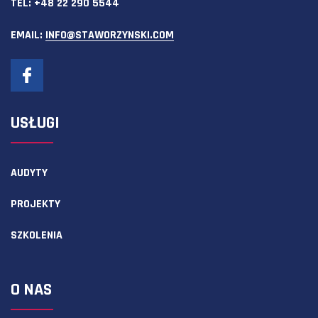
TEL:
+48 22 290 5544
EMAIL:
INFO@STAWORZYNSKI.COM
USŁUGI
AUDYTY
PROJEKTY
SZKOLENIA
O NAS