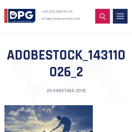
+48 (22) 290 55 44
info@staworzynski.com
ADOBESTOCK_143110
026_2
25 KWIETNIA 2019