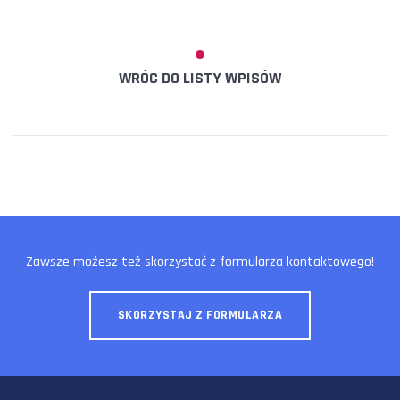
WRÓC DO LISTY WPISÓW
Zawsze możesz też skorzystać z formularza kontaktowego!
SKORZYSTAJ Z FORMULARZA