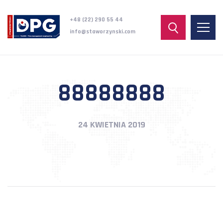
+48 (22) 290 55 44
info@staworzynski.com
88888888
24 KWIETNIA 2019