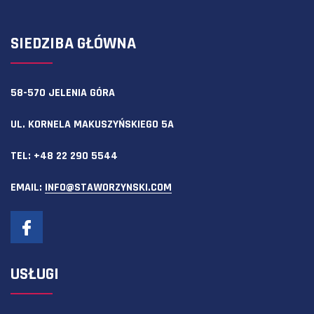
SIEDZIBA GŁÓWNA
58-570 JELENIA GÓRA
UL. KORNELA MAKUSZYŃSKIEGO 5A
TEL:
+48 22 290 5544
EMAIL:
INFO@STAWORZYNSKI.COM
USŁUGI