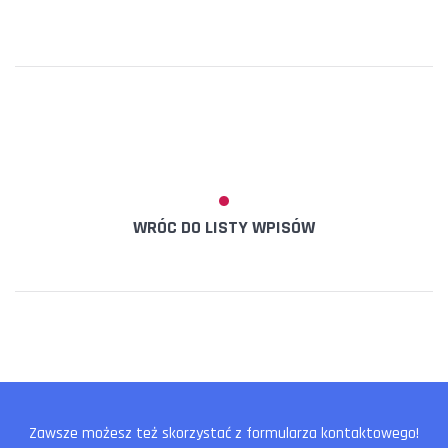
WRÓC DO LISTY WPISÓW
Zawsze możesz też skorzystać z formularza kontaktowego!