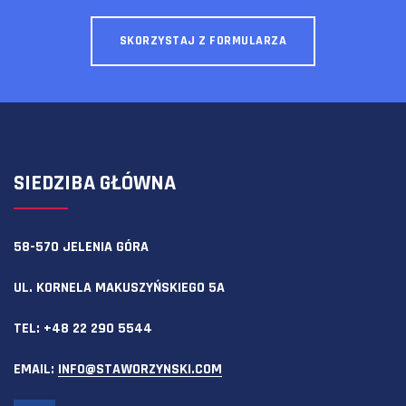
SKORZYSTAJ Z FORMULARZA
SIEDZIBA GŁÓWNA
58-570 JELENIA GÓRA
UL. KORNELA MAKUSZYŃSKIEGO 5A
TEL:
+48 22 290 5544
EMAIL:
INFO@STAWORZYNSKI.COM