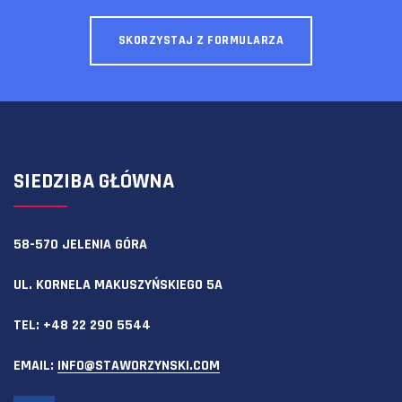
SKORZYSTAJ Z FORMULARZA
SIEDZIBA GŁÓWNA
58-570 JELENIA GÓRA
UL. KORNELA MAKUSZYŃSKIEGO 5A
TEL:
+48 22 290 5544
EMAIL:
INFO@STAWORZYNSKI.COM