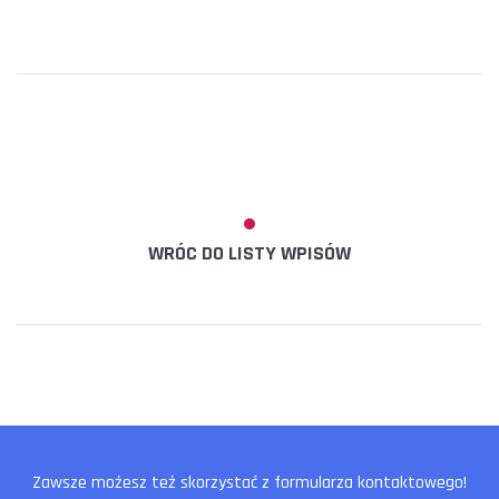
WRÓC DO LISTY WPISÓW
Zawsze możesz też skorzystać z formularza kontaktowego!