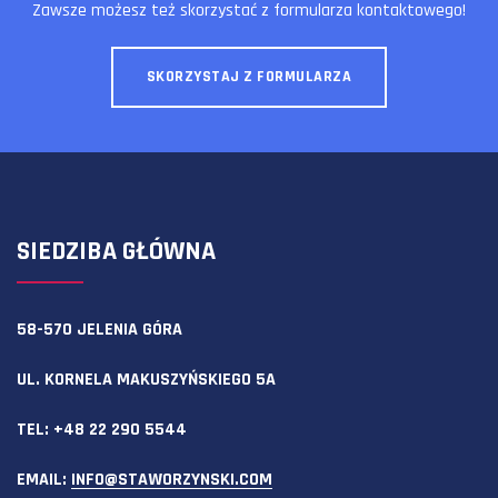
Zawsze możesz też skorzystać z formularza kontaktowego!
SKORZYSTAJ Z FORMULARZA
SIEDZIBA GŁÓWNA
58-570 JELENIA GÓRA
UL. KORNELA MAKUSZYŃSKIEGO 5A
TEL:
+48 22 290 5544
EMAIL:
INFO@STAWORZYNSKI.COM