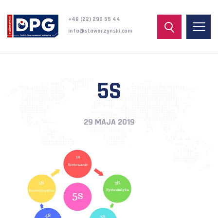
+48 (22) 290 55 44
info@staworzynski.com
5S
29 MAJA 2019