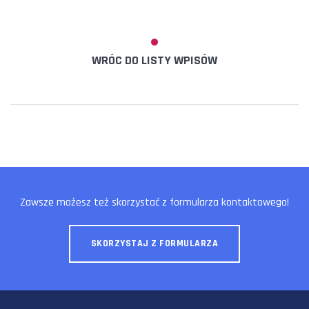
WRÓC DO LISTY WPISÓW
Zawsze możesz też skorzystać z formularza kontaktowego!
SKORZYSTAJ Z FORMULARZA