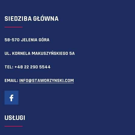
SIEDZIBA GŁÓWNA
58-570 JELENIA GÓRA
UL. KORNELA MAKUSZYŃSKIEGO 5A
TEL:
+48 22 290 5544
EMAIL:
INFO@STAWORZYNSKI.COM
USŁUGI