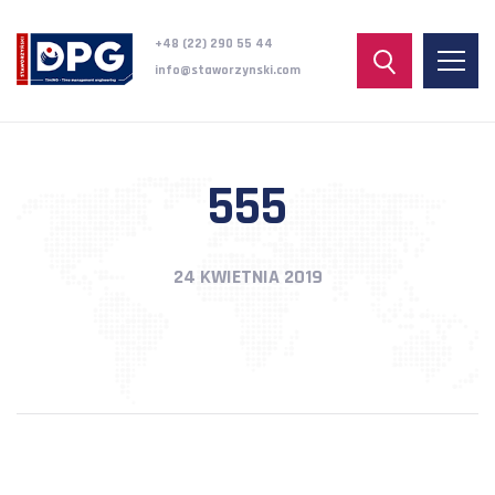
+48 (22) 290 55 44
info@staworzynski.com
555
24 KWIETNIA 2019