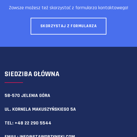
Zawsze możesz też skorzystać z formularza kontaktowego!
SKORZYSTAJ Z FORMULARZA
SIEDZIBA GŁÓWNA
58-570 JELENIA GÓRA
UL. KORNELA MAKUSZYŃSKIEGO 5A
TEL:
+48 22 290 5544
EMAIL:
INFO@STAWORZYNSKI.COM