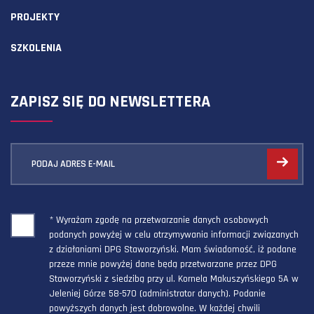
PROJEKTY
SZKOLENIA
ZAPISZ SIĘ DO NEWSLETTERA
PODAJ ADRES E-MAIL
* Wyrażam zgodę na przetwarzanie danych osobowych
podanych powyżej w celu otrzymywania informacji związanych
z działaniami DPG Staworzyński. Mam świadomość, iż podane
przeze mnie powyżej dane będą przetwarzane przez DPG
Staworzyński z siedzibą przy ul. Kornela Makuszyńskiego 5A w
Jeleniej Górze 58-570 (administrator danych). Podanie
powyższych danych jest dobrowolne. W każdej chwili