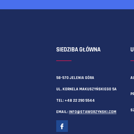
Zawsze możesz też skorzystać z f
SIEDZIBA GŁÓWNA