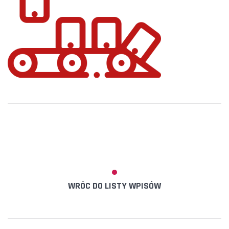
WRÓC DO LISTY WPISÓW