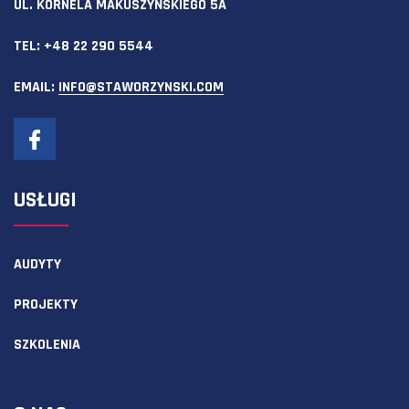
UL. KORNELA MAKUSZYŃSKIEGO 5A
TEL:
+48 22 290 5544
EMAIL:
INFO@STAWORZYNSKI.COM
USŁUGI
AUDYTY
PROJEKTY
SZKOLENIA