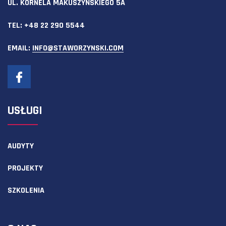
UL. KORNELA MAKUSZYŃSKIEGO 5A
TEL:
+48 22 290 5544
EMAIL:
INFO@STAWORZYNSKI.COM
USŁUGI
AUDYTY
PROJEKTY
SZKOLENIA