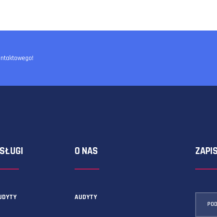
ormularza kontaktowego!