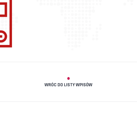
WRÓC DO LISTY WPISÓW