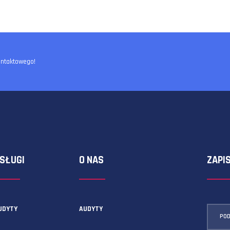
ormularza kontaktowego!