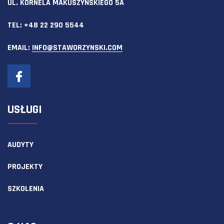
UL. KORNELA MAKUSZYŃSKIEGO 5A
TEL:
+48 22 290 5544
EMAIL:
INFO@STAWORZYNSKI.COM
USŁUGI
AUDYTY
PROJEKTY
SZKOLENIA