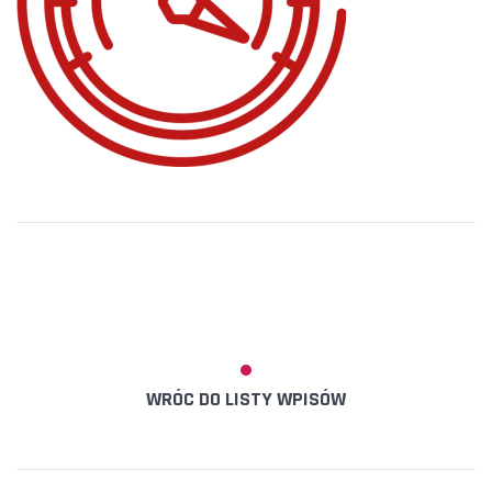
WRÓC DO LISTY WPISÓW