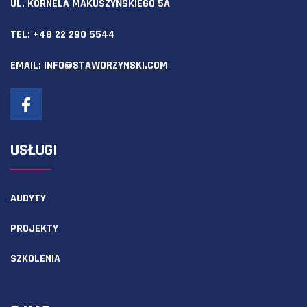
UL. KORNELA MAKUSZYŃSKIEGO 5A
TEL:
+48 22 290 5544
EMAIL:
INFO@STAWORZYNSKI.COM
USŁUGI
AUDYTY
PROJEKTY
SZKOLENIA